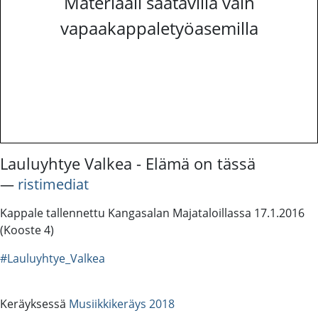
Materiaali saatavilla vain
vapaakappaletyöasemilla
Lauluyhtye Valkea - Elämä on tässä
―
ristimediat
Kappale tallennettu Kangasalan Majataloillassa 17.1.2016
(Kooste 4)
#Lauluyhtye_Valkea
Keräyksessä
Musiikkikeräys 2018