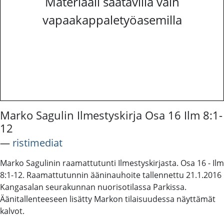
Materiaali saatavilla vain
vapaakappaletyöasemilla
Marko Sagulin Ilmestyskirja Osa 16 Ilm 8:1-
12
―
ristimediat
Marko Sagulinin raamattutunti Ilmestyskirjasta. Osa 16 - Ilm
8:1-12. Raamattutunnin ääninauhoite tallennettu 21.1.2016
Kangasalan seurakunnan nuorisotilassa Parkissa.
Äänitallenteeseen lisätty Markon tilaisuudessa näyttämät
kalvot.