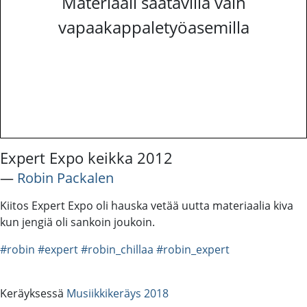
Materiaali saatavilla vain
vapaakappaletyöasemilla
Expert Expo keikka 2012
―
Robin Packalen
Kiitos Expert Expo oli hauska vetää uutta materiaalia kiva
kun jengiä oli sankoin joukoin.
#robin
#expert
#robin_chillaa
#robin_expert
Keräyksessä
Musiikkikeräys 2018