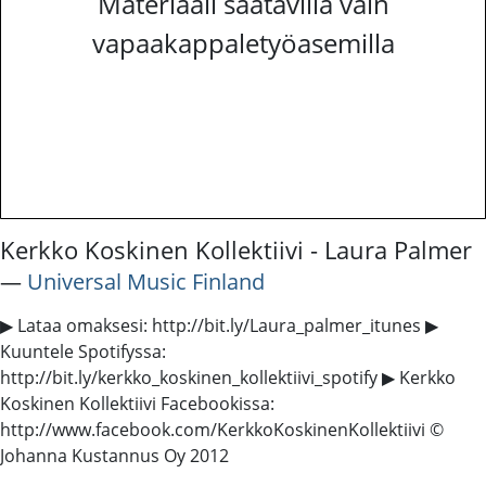
Materiaali saatavilla vain
vapaakappaletyöasemilla
Kerkko Koskinen Kollektiivi - Laura Palmer
―
Universal Music Finland
▶ Lataa omaksesi: http://bit.ly/Laura_palmer_itunes ▶
Kuuntele Spotifyssa:
http://bit.ly/kerkko_koskinen_kollektiivi_spotify ▶ Kerkko
Koskinen Kollektiivi Facebookissa:
http://www.facebook.com/KerkkoKoskinenKollektiivi ©
Johanna Kustannus Oy 2012