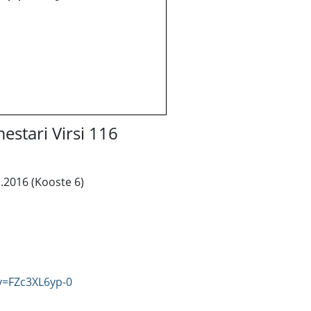
estari Virsi 116
.2016 (Kooste 6)
v=FZc3XL6yp-0