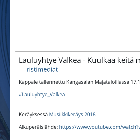
Lauluyhtye Valkea - Kuulkaa keitä m
―
ristimediat
Kappale tallennettu Kangasalan Majataloillassa 17.1
#Lauluyhtye_Valkea
Keräyksessä
Musiikkikeräys 2018
Alkuperäislähde:
https://www.youtube.com/watch?