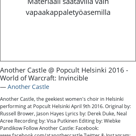
Materiaali saatavilla vain
vapaakappaletyöasemilla
Another Castle @ Popcult Helsinki 2016 -
World of Warcraft: Invincible
―
Another Castle
Another Castle, the geekiest women's choir in Helsinki
performing at Popcult Helsinki April 9th 2016. Original by:
Russell Brower, Jason Hayes Lyrics by: Derek Duke, Neal
Acree Recording by: Visa Putkinen Editing by: Wiebke
Pandikow Follow Another Castle: Facebook:
www.facebook.com/atanothercastle Twitter & Instagram: