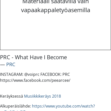
Materiaali saatavilla vain
vapaakappaletyöasemilla
PRC - What Have I Become
―
PRC
INSTAGRAM: @voiprc FACEBOOK: PRC
https://www.facebook.com/peearcee/
Keräyksessä
Musiikkikeräys 2018
Alkuperäislähde:
https://www.youtube.com/watch?