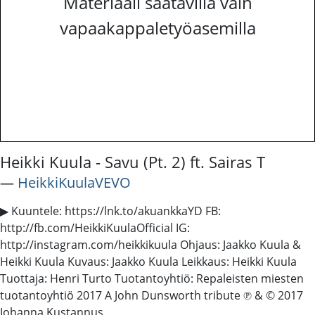
Materiaali saatavilla vain
vapaakappaletyöasemilla
Heikki Kuula - Savu (Pt. 2) ft. Sairas T
―
HeikkiKuulaVEVO
▶ Kuuntele: https://lnk.to/akuankkaYD FB:
http://fb.com/HeikkiKuulaOfficial IG:
http://instagram.com/heikkikuula Ohjaus: Jaakko Kuula &
Heikki Kuula Kuvaus: Jaakko Kuula Leikkaus: Heikki Kuula
Tuottaja: Henri Turto Tuotantoyhtiö: Repaleisten miesten
tuotantoyhtiö 2017 A John Dunsworth tribute ℗ & © 2017
Johanna Kustannus