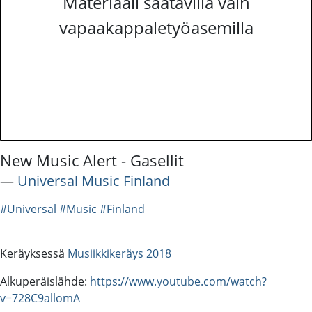
Materiaali saatavilla vain
vapaakappaletyöasemilla
New Music Alert - Gasellit
―
Universal Music Finland
#Universal
#Music
#Finland
Keräyksessä
Musiikkikeräys 2018
Alkuperäislähde:
https://www.youtube.com/watch?
v=728C9allomA