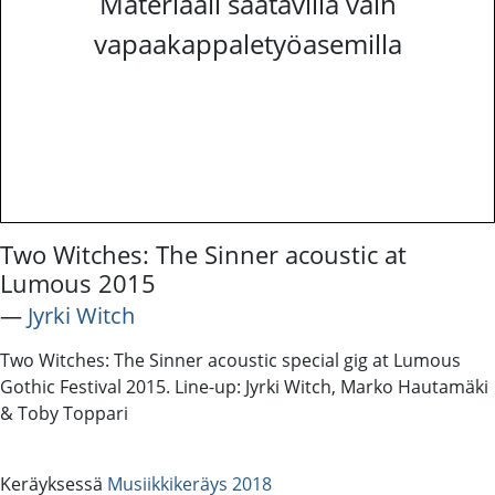
Materiaali saatavilla vain
vapaakappaletyöasemilla
Two Witches: The Sinner acoustic at
Lumous 2015
―
Jyrki Witch
Two Witches: The Sinner acoustic special gig at Lumous
Gothic Festival 2015. Line-up: Jyrki Witch, Marko Hautamäki
& Toby Toppari
Keräyksessä
Musiikkikeräys 2018