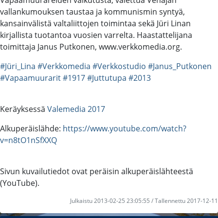
vallankumouksen taustaa ja kommunismin syntyä,
kansainvälistä valtaliittojen toimintaa sekä Jüri Linan
kirjallista tuotantoa vuosien varrelta. Haastattelijana
toimittaja Janus Putkonen, www.verkkomedia.org.
#Jüri_Lina
#Verkkomedia
#Verkkostudio
#Janus_Putkonen
#Vapaamuurarit
#1917
#Juttutupa
#2013
Keräyksessä
Valemedia 2017
Alkuperäislähde:
https://www.youtube.com/watch?
v=n8tO1nSfXXQ
Sivun kuvailutiedot ovat peräisin alkuperäislähteestä
(YouTube).
Julkaistu 2013-02-25 23:05:55 / Tallennettu 2017-12-11