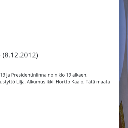
o (8.12.2012)
3 ja Presidentinlinna noin klo 19 alkaen.
styttö Lilja. Alkumusiikki: Hortto Kaalo, Tätä maata