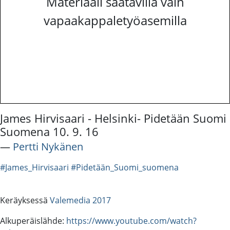
Materiaali saatavilla vain
vapaakappaletyöasemilla
James Hirvisaari - Helsinki- Pidetään Suomi
Suomena 10. 9. 16
―
Pertti Nykänen
#James_Hirvisaari
#Pidetään_Suomi_suomena
Keräyksessä
Valemedia 2017
Alkuperäislähde:
https://www.youtube.com/watch?