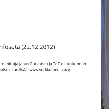
nfosota (22.12.2012)
äätoimittaja Janus Putkonen ja ToT-osuuskunnan
annista. Lue lisää: www.verkkomedia.org