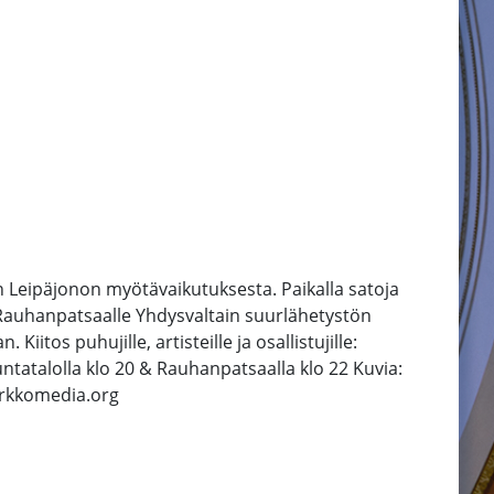
 Leipäjonon myötävaikutuksesta. Paikalla satoja
ku Rauhanpatsaalle Yhdysvaltain suurlähetystön
iitos puhujille, artisteille ja osallistujille:
ntatalolla klo 20 & Rauhanpatsaalla klo 22 Kuvia:
rkkomedia.org