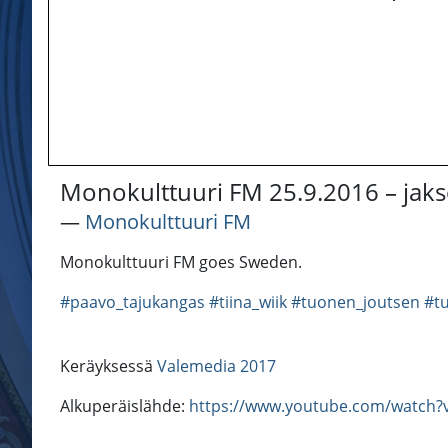
Monokulttuuri FM 25.9.2016 – jaks
―
Monokulttuuri FM
Monokulttuuri FM goes Sweden.
#paavo_tajukangas
#tiina_wiik
#tuonen_joutsen
#t
Keräyksessä
Valemedia 2017
Alkuperäislähde:
https://www.youtube.com/watch?