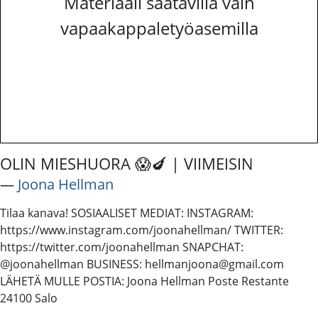
Materiaali saatavilla vain
vapaakappaletyöasemilla
OLIN MIESHUORA 😱🍆 | VIIMEISIN
―
Joona Hellman
Tilaa kanava! SOSIAALISET MEDIAT: INSTAGRAM:
https://www.instagram.com/joonahellman/ TWITTER:
https://twitter.com/joonahellman SNAPCHAT:
@joonahellman BUSINESS: hellmanjoona@gmail.com
LÄHETÄ MULLE POSTIA: Joona Hellman Poste Restante
24100 Salo