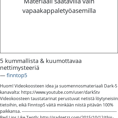
Materiaali saatavilla vain
vapaakappaletyöasemilla
5 kummallista & kuumottavaa
nettimysteeriä
―
finntop5
Huom! Videokoosteen idea ja suomennosmateriaali Dark-5
kanavalta: https://www.youtube.com/user/dark5tv
Videokoosteen taustatarinat perustuvat netistä löytyneisiin
tietoihin, eikä Finntop5 väitä minkään niistä pitävän 100%
paikkansa. ------------------------------------------------------------------------
Red Lips Like Tenth: http://gadgetzz.com/2015/10/12/this-