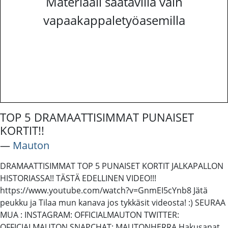
Materiaali saatavilla vain
vapaakappaletyöasemilla
TOP 5 DRAMAATTISIMMAT PUNAISET
KORTIT!!
―
Mauton
DRAMAATTISIMMAT TOP 5 PUNAISET KORTIT JALKAPALLON
HISTORIASSA!! TÄSTÄ EDELLINEN VIDEO!!!
https://www.youtube.com/watch?v=GnmEI5cYnb8 Jätä
peukku ja Tilaa mun kanava jos tykkäsit videosta! :) SEURAA
MUA : INSTAGRAM: OFFICIALMAUTON TWITTER:
OFFICIALMAUTON SNAPCHAT: MAUTONHERRA Hakusanat