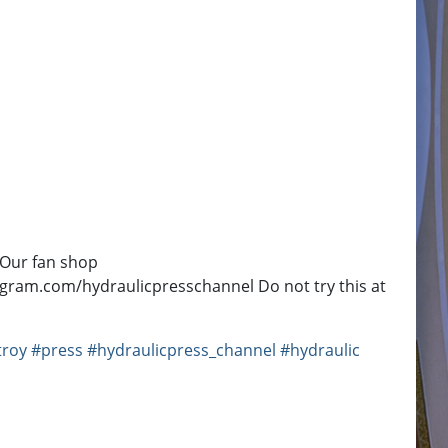
 Our fan shop
gram.com/hydraulicpresschannel Do not try this at
troy
#press
#hydraulicpress_channel
#hydraulic