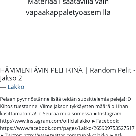
Materiaali saatavilla vain
vapaakappaletyöasemilla
HÄMMENTÄVIN PELI IKINÄ | Random Pelit -
Jakso 2
―
Lakko
Pelaan pyynnöstänne lisää teidän suosittelemia pelejä! :D
Kiitos tuestanne! Viime jakson tykkäysten määrä oli ihan
käsittämätöntä! :o Seuraa mua somessa ►Instagram:
http://www.instagram.com/officiallakko ►Facebook:
https://www.facebook.com/pages/Lakko/265909753527517
►Twitter: http://www.twitter.com/tupakkalakko ►Ask: