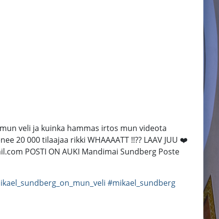
 mun veli ja kuinka hammas irtos mun videota
nee 20 000 tilaajaa rikki WHAAAATT !!?? LAAV JUU ❤️
il.com POSTI ON AUKI Mandimai Sundberg Poste
ikael_sundberg_on_mun_veli
#mikael_sundberg