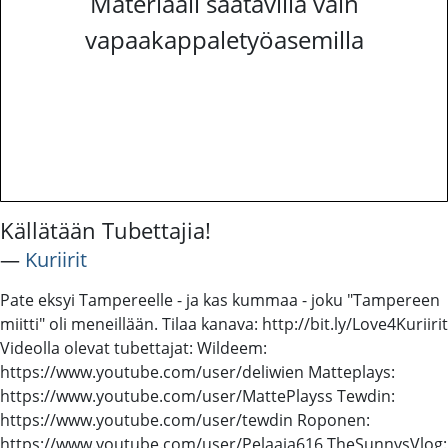
Materiaali saatavilla vain
vapaakappaletyöasemilla
Källätään Tubettajia!
―
Kuriirit
Pate eksyi Tampereelle - ja kas kummaa - joku "Tampereen
miitti" oli meneillään. Tilaa kanava: http://bit.ly/Love4Kuriirit
Videolla olevat tubettajat: Wildeem:
https://www.youtube.com/user/deliwien Matteplays:
https://www.youtube.com/user/MattePlayss Tewdin:
https://www.youtube.com/user/tewdin Roponen:
https://www.youtube.com/user/Pelaaja616 TheSunnysVlog: