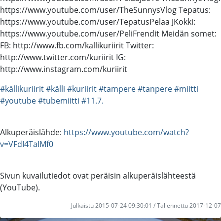
https://www.youtube.com/user/TheSunnysVlog Tepatus:
https://www.youtube.com/user/TepatusPelaa JKokki:
https://www.youtube.com/user/PeliFrendit Meidän somet:
FB: http://www.fb.com/kallikuriirit Twitter:
http://www.twitter.com/kuriirit IG:
http://www.instagram.com/kuriirit
#källikuriirit
#källi
#kuriirit
#tampere
#tanpere
#miitti
#youtube
#tubemiitti
#11.7.
Alkuperäislähde:
https://www.youtube.com/watch?
v=VFdI4TaIMf0
Sivun kuvailutiedot ovat peräisin alkuperäislähteestä
(YouTube).
Julkaistu 2015-07-24 09:30:01 / Tallennettu 2017-12-07