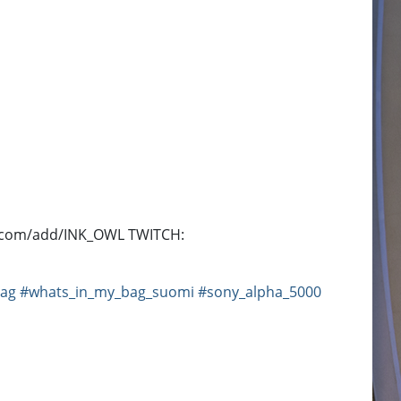
t.com/add/INK_OWL TWITCH:
bag
#whats_in_my_bag_suomi
#sony_alpha_5000