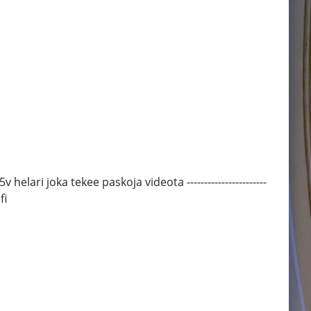
 joka tekee paskoja videota -----------------------
fi