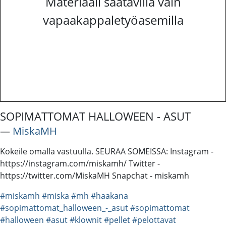
Materiaali saatavilla vain
vapaakappaletyöasemilla
SOPIMATTOMAT HALLOWEEN - ASUT
―
MiskaMH
Kokeile omalla vastuulla. SEURAA SOMEISSA: Instagram -
https://instagram.com/miskamh/ Twitter -
https://twitter.com/MiskaMH Snapchat - miskamh
#miskamh
#miska
#mh
#haakana
#sopimattomat_halloween_-_asut
#sopimattomat
#halloween
#asut
#klownit
#pellet
#pelottavat