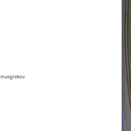
tomasgrekov