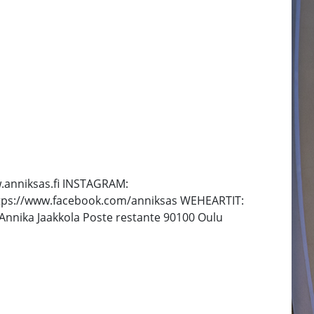
w.anniksas.fi INSTAGRAM:
ttps://www.facebook.com/anniksas WEHEARTIT:
nnika Jaakkola Poste restante 90100 Oulu