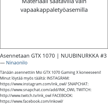
Materiaali saatavilla vain
vapaakappaletyöasemilla
Asennetaan GTX 1070 | NUUBINURKKA #3
―
Ninaonilo
Tänään asennettiin Msi GTX 1070 Gaming X koneeseeni!
Minut löytää myös täältä: INSTAGRAM:
https://www.instagram.com/ink_owl/ SNAPCHAT:
https://www.snapchat.com/add/INK_OWL TWITCH:
http://www.twitch.tv/ink_owl FACEBOOK:
https://www.facebook.com/inkowl/