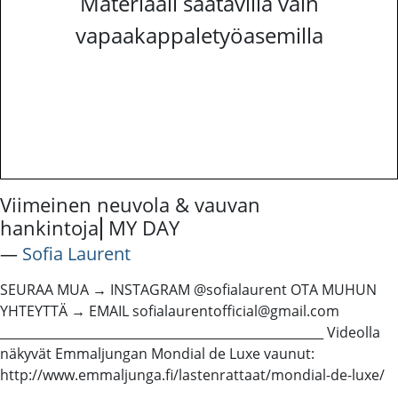
Materiaali saatavilla vain
vapaakappaletyöasemilla
Viimeinen neuvola & vauvan
hankintoja⎜MY DAY
―
Sofia Laurent
SEURAA MUA → INSTAGRAM @sofialaurent OTA MUHUN
YHTEYTTÄ → EMAIL sofialaurentofficial@gmail.com
____________________________________________________ Videolla
näkyvät Emmaljungan Mondial de Luxe vaunut:
http://www.emmaljunga.fi/lastenrattaat/mondial-de-luxe/