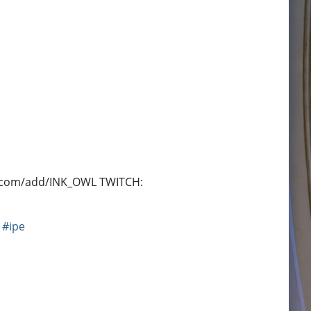
t.com/add/INK_OWL TWITCH:
#ipe