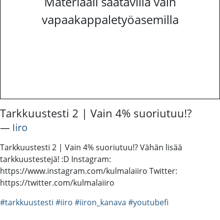
Materiaali saatavilla vain
vapaakappaletyöasemilla
Tarkkuustesti 2 | Vain 4% suoriutuu!?
―
Iiro
Tarkkuustesti 2 | Vain 4% suoriutuu!? Vähän lisää
tarkkuustestejä! :D Instagram:
https://www.instagram.com/kulmalaiiro Twitter:
https://twitter.com/kulmalaiiro
#tarkkuustesti
#iiro
#iiron_kanava
#youtubefi