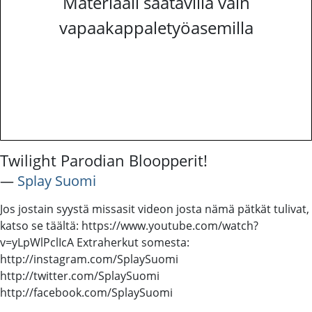
Materiaali saatavilla vain
vapaakappaletyöasemilla
Twilight Parodian Bloopperit!
―
Splay Suomi
Jos jostain syystä missasit videon josta nämä pätkät tulivat,
katso se täältä: https://www.youtube.com/watch?
v=yLpWlPclIcA Extraherkut somesta:
http://instagram.com/SplaySuomi
http://twitter.com/SplaySuomi
http://facebook.com/SplaySuomi