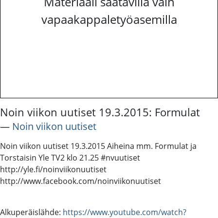
Materiaali saatavilla vain
vapaakappaletyöasemilla
Noin viikon uutiset 19.3.2015: Formulat
―
Noin viikon uutiset
Noin viikon uutiset 19.3.2015 Aiheina mm. Formulat ja
Torstaisin Yle TV2 klo 21.25 #nvuutiset
http://yle.fi/noinviikonuutiset
http://www.facebook.com/noinviikonuutiset
Alkuperäislähde:
https://www.youtube.com/watch?