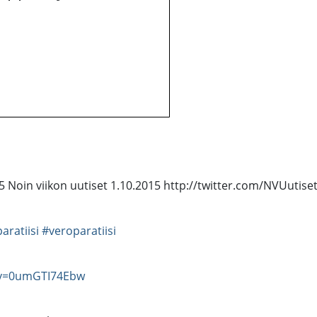
5 Noin viikon uutiset 1.10.2015 http://twitter.com/NVUutiset 
aratiisi
#veroparatiisi
?v=0umGTI74Ebw