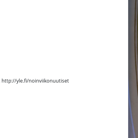
http://yle.fi/noinviikonuutiset