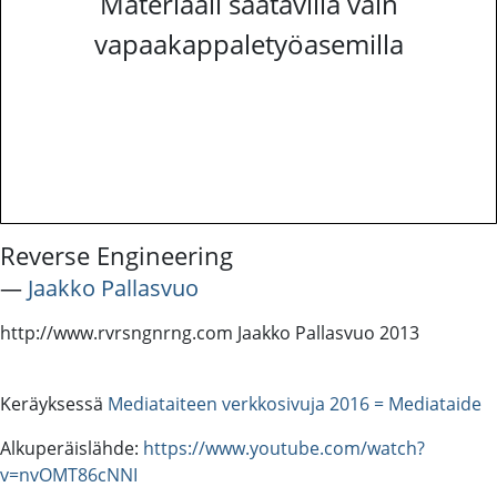
Materiaali saatavilla vain
vapaakappaletyöasemilla
Reverse Engineering
―
Jaakko Pallasvuo
http://www.rvrsngnrng.com Jaakko Pallasvuo 2013
Keräyksessä
Mediataiteen verkkosivuja 2016 = Mediataide
Alkuperäislähde:
https://www.youtube.com/watch?
v=nvOMT86cNNI