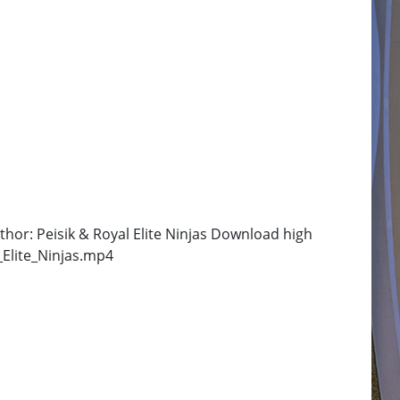
hor: Peisik & Royal Elite Ninjas Download high
Elite_Ninjas.mp4