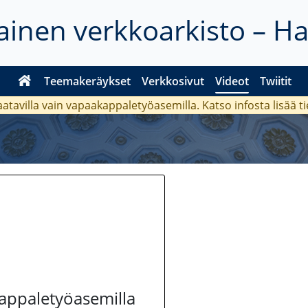
inen verkkoarkisto – H
Teemakeräykset
Verkkosivut
Videot
Twiitit
aatavilla vain vapaakappaletyöasemilla. Katso
infosta
lisää t
kappaletyöasemilla