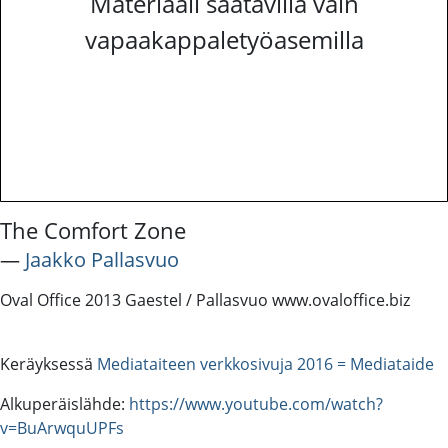
Materiaali saatavilla vain
vapaakappaletyöasemilla
The Comfort Zone
―
Jaakko Pallasvuo
Oval Office 2013 Gaestel / Pallasvuo www.ovaloffice.biz
Keräyksessä
Mediataiteen verkkosivuja 2016 = Mediataide
Alkuperäislähde:
https://www.youtube.com/watch?
v=BuArwquUPFs