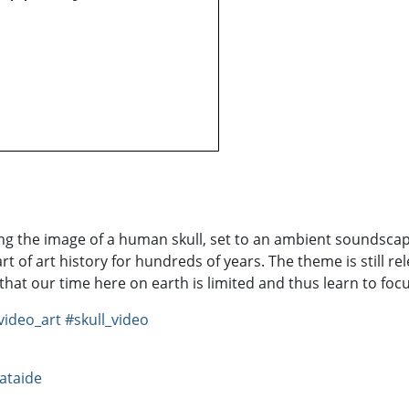
icting the image of a human skull, set to an ambient sounds
t of art history for hundreds of years. The theme is still rel
that our time here on earth is limited and thus learn to focus
ideo_art
#skull_video
ataide