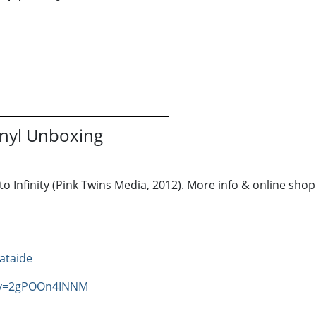
Vinyl Unboxing
o Infinity (Pink Twins Media, 2012). More info & online shop
ataide
?v=2gPOOn4INNM