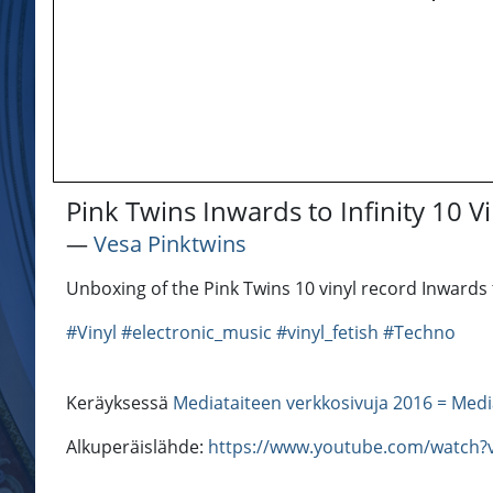
Pink Twins Inwards to Infinity 10 
―
Vesa Pinktwins
Unboxing of the Pink Twins 10 vinyl record Inwards t
#Vinyl
#electronic_music
#vinyl_fetish
#Techno
Keräyksessä
Mediataiteen verkkosivuja 2016 = Medi
Alkuperäislähde:
https://www.youtube.com/watch