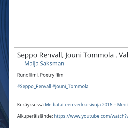
Seppo Renvall, Jouni Tommola , Va
―
Maija Saksman
Runofilmi, Poetry film
#Seppo_Renvall
#Jouni_Tommola
Keräyksessä
Mediataiteen verkkosivuja 2016 = Medi
Alkuperäislähde:
https://www.youtube.com/watch