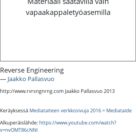
Materiaali saatavilla vain
vapaakappaletyöasemilla
Reverse Engineering
―
Jaakko Pallasvuo
http://www.rvrsngnrng.com Jaakko Pallasvuo 2013
Keräyksessä
Mediataiteen verkkosivuja 2016 = Mediataide
Alkuperäislähde:
https://www.youtube.com/watch?
v=nvOMT86cNNI