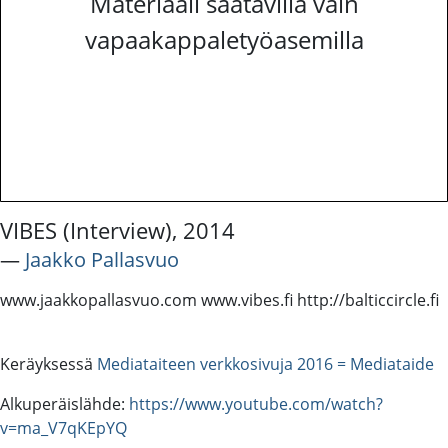
Materiaali saatavilla vain
vapaakappaletyöasemilla
VIBES (Interview), 2014
―
Jaakko Pallasvuo
www.jaakkopallasvuo.com www.vibes.fi http://balticcircle.fi
Keräyksessä
Mediataiteen verkkosivuja 2016 = Mediataide
Alkuperäislähde:
https://www.youtube.com/watch?
v=ma_V7qKEpYQ