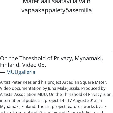
Materiaali saatavilla vain
vapaakappaletyöasemilla
On the Threshold of Privacy, Mynämäki,
Finland. Video 05.
―
MUUgalleria
Artist Peter Kees and his project Arcadian Square Meter.
Video documentation by Juha Mäki-Jussila. Produced by
Artists' Association MUU, On the Threshold of Privacy is an
international public art project 14 - 17 August 2013, in
Mynämäki, Finland. The art project features works by six
artists from Finland, Germany and Denmark. Featured