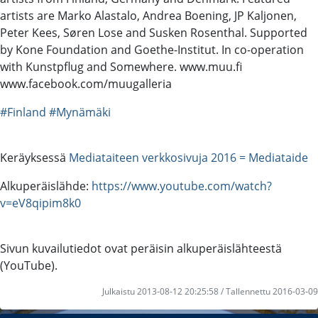
artists are Marko Alastalo, Andrea Boening, JP Kaljonen,
Peter Kees, Søren Lose and Susken Rosenthal. Supported
by Kone Foundation and Goethe-Institut. In co-operation
with Kunstpflug and Somewhere. www.muu.fi
www.facebook.com/muugalleria
#Finland
#Mynämäki
Keräyksessä
Mediataiteen verkkosivuja 2016 = Mediataide
Alkuperäislähde:
https://www.youtube.com/watch?
v=eV8qipim8k0
Sivun kuvailutiedot ovat peräisin alkuperäislähteestä
(YouTube).
Julkaistu 2013-08-12 20:25:58 / Tallennettu 2016-03-09