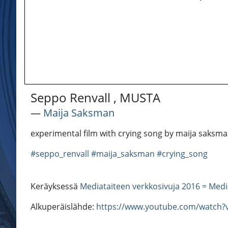
Seppo Renvall , MUSTA
―
Maija Saksman
experimental film with crying song by maija saksm
#seppo_renvall
#maija_saksman
#crying_song
Keräyksessä
Mediataiteen verkkosivuja 2016 = Medi
Alkuperäislähde:
https://www.youtube.com/watch?