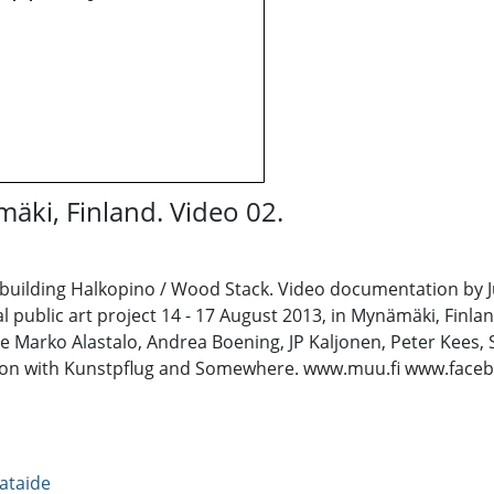
äki, Finland. Video 02.
 building Halkopino / Wood Stack. Video documentation by Ju
 public art project 14 - 17 August 2013, in Mynämäki, Finlan
e Marko Alastalo, Andrea Boening, JP Kaljonen, Peter Kees
ation with Kunstpflug and Somewhere. www.muu.fi www.face
ataide