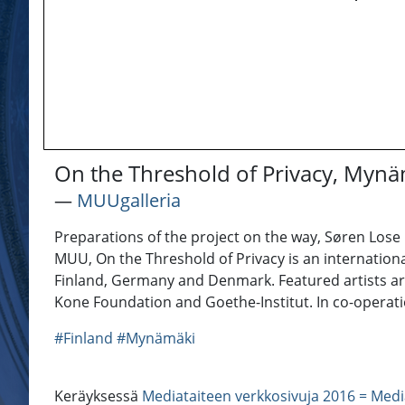
On the Threshold of Privacy, Mynäm
―
MUUgalleria
Preparations of the project on the way, Søren Lose
MUU, On the Threshold of Privacy is an international
Finland, Germany and Denmark. Featured artists ar
Kone Foundation and Goethe-Institut. In co-oper
#Finland
#Mynämäki
Keräyksessä
Mediataiteen verkkosivuja 2016 = Medi