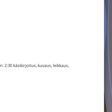
2:30 käsikirjoitus, kuvaus, leikkaus,