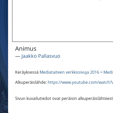
Animus
―
Jaakko Pallasvuo
Keräyksessä
Mediataiteen verkkosivuja 2016 = Medi
Alkuperäislähde:
https://www.youtube.com/watch?
Sivun kuvailutiedot ovat peräisin alkuperäislähtees