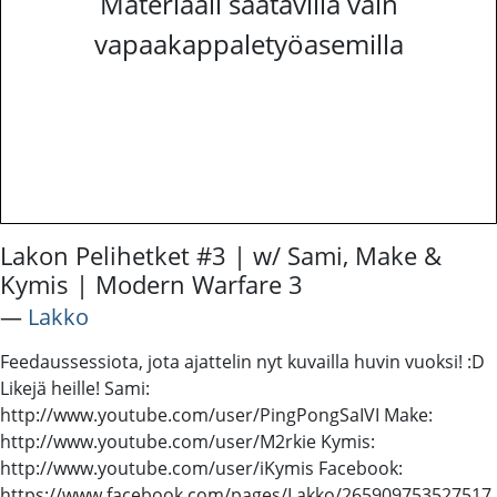
Materiaali saatavilla vain
vapaakappaletyöasemilla
Lakon Pelihetket #3 | w/ Sami, Make &
Kymis | Modern Warfare 3
―
Lakko
Feedaussessiota, jota ajattelin nyt kuvailla huvin vuoksi! :D
Likejä heille! Sami:
http://www.youtube.com/user/PingPongSaIVI Make:
http://www.youtube.com/user/M2rkie Kymis:
http://www.youtube.com/user/iKymis Facebook:
https://www.facebook.com/pages/Lakko/265909753527517