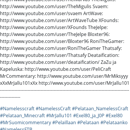
http://www.youtube.com/user/TheMigulis Svaem:
http://www.youtube.com/user/svaem ArtWave:
http://www.youtube.com/user/ArtWaveTube XFounds:
http://www.youtube.com/user/XFounds TheJelpe:
http://www.youtube.com/user/TheJelpe Bloxter96:
http://www.youtube.com/user/Bloxter96 RoniTheGamer:
http://www.youtube.com/user/RoniTheGamer Thatsafy:
http://www.youtube.com/user/Thatsafy Deataification:
http://www.youtube.com/user/deataification/ ZaZu ja
Kapeluska: http://www.youtube.com/user/PeliCraft
MrCommentary: http://www.youtube.com/user/MrMiksyyy
xXxMrJallu101xXx http://www.youtube.com/user/MrJallu101
--------------------------------------------------------------------------------­---------
--------------
#Namelesscraft
#NamelessCraft
#Pelataan_NamelessCraft
#Pelataan_Minecraft
#MrJallu101
#Exel80_ja_J0P
#Exel80
#MrSuomicommentary
#Pelaillaan
#Pelataan
#Pelataanko
#NamelessFTB